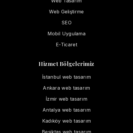
Web Tasarım
Web Geliştirme
SEO
Mobil Uygulama
E-Ticaret
Hizmet Bölgelerimiz
İstanbul web tasarım
Ankara web tasarım
İzmir web tasarım
Antalya web tasarım
Kadıköy web tasarım
Beşiktaş web tasarım