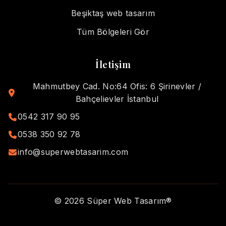
Beşiktaş web tasarım
Tüm Bölgeleri Gör
İletişim
Mahmutbey Cad. No:64 Ofis: 6 Şirinevler /
Bahçelievler İstanbul
0542 317 90 95
0538 350 92 78
info@superwebtasarim.com
© 2026 Süper Web Tasarım®