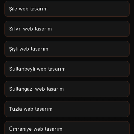
Şile web tasarım
Silivri web tasarım
Şişli web tasarım
Sultanbeyli web tasarım
Sultangazi web tasarım
Tuzla web tasarım
Ümraniye web tasarım