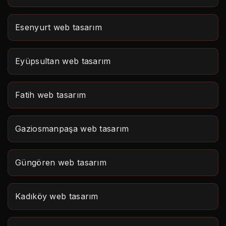
Esenyurt web tasarım
Eyüpsultan web tasarım
Fatih web tasarım
Gaziosmanpaşa web tasarım
Güngören web tasarım
Kadıköy web tasarım