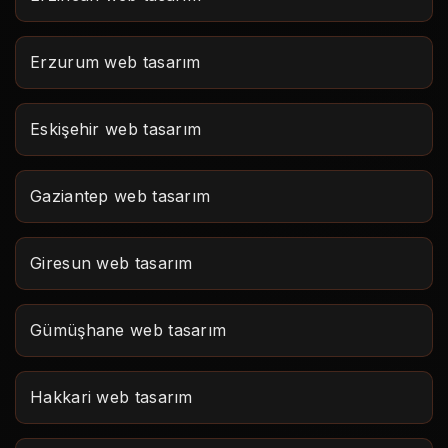
Erzurum web tasarım
Eskişehir web tasarım
Gaziantep web tasarım
Giresun web tasarım
Gümüşhane web tasarım
Hakkari web tasarım