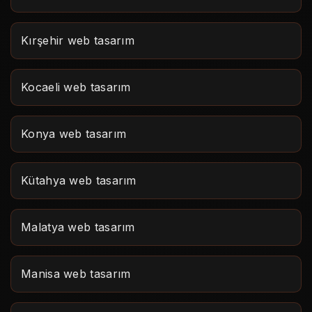
Kırşehir web tasarım
Kocaeli web tasarım
Konya web tasarım
Kütahya web tasarım
Malatya web tasarım
Manisa web tasarım