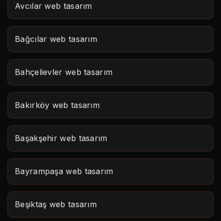
Avcılar web tasarım
Bağcılar web tasarım
Bahçelievler web tasarım
Bakırköy web tasarım
Başakşehir web tasarım
Bayrampaşa web tasarım
Beşiktaş web tasarım