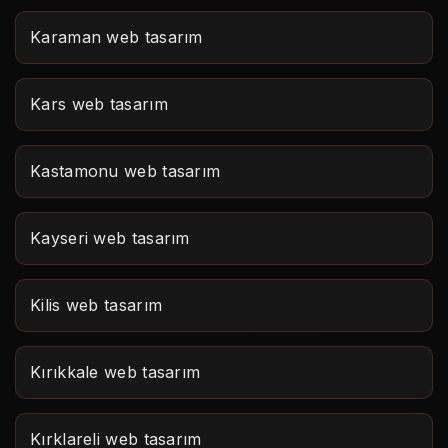
Karaman web tasarım
Kars web tasarım
Kastamonu web tasarım
Kayseri web tasarım
Kilis web tasarım
Kırıkkale web tasarım
Kırklareli web tasarım